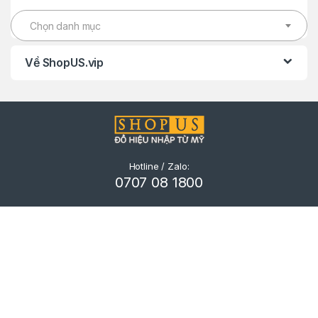
Chọn danh mục
Về ShopUS.vip
Hotline / Zalo:
0707 08 1800