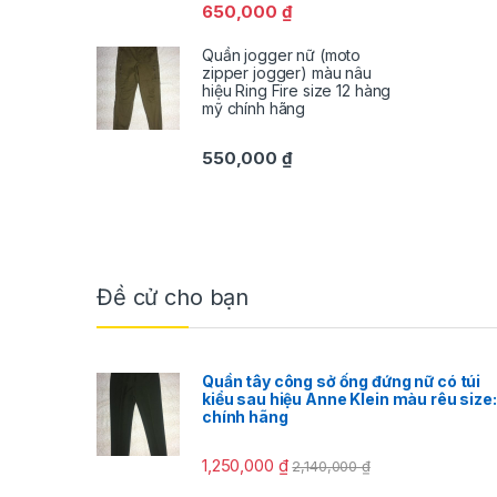
650,000
₫
Quần jogger nữ (moto
zipper jogger) màu nâu
hiệu Ring Fire size 12 hàng
mỹ chính hãng
550,000
₫
Đề cử cho bạn
Quần tây công sở ống đứng nữ có túi
kiểu sau hiệu Anne Klein màu rêu size
chính hãng
1,250,000
₫
2,140,000
₫