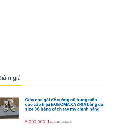
Giảm giá
Giày cao gót đế xuồng nữ trung niên
cao cấp hiệu BGBCMAXAZRIA bằng da
size 36 hàng xách tay mỹ chính hãng
5,000,000
₫
6,600,000
₫