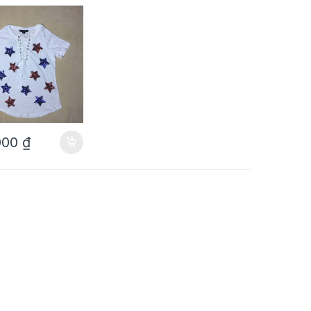
ườm dẹp hiệu
ize S
000
₫