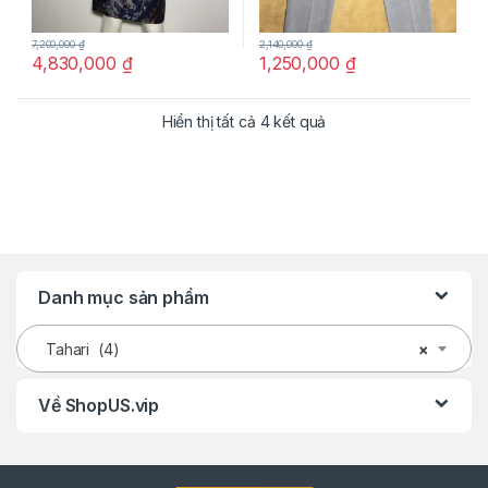
7,200,000
₫
2,140,000
₫
4,830,000
₫
1,250,000
₫
Hiển thị tất cả 4 kết quả
Danh mục sản phẩm
Tahari (4)
×
Về ShopUS.vip