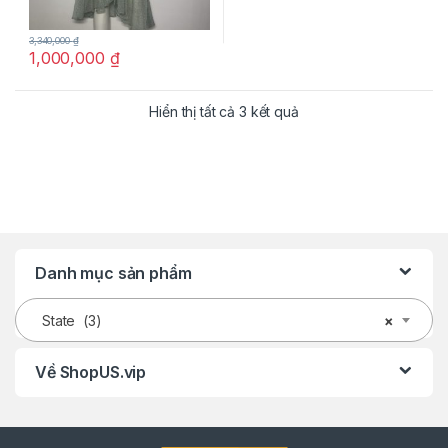
3,340,000
₫
1,000,000
₫
Hiển thị tất cả 3 kết quả
Danh mục sản phẩm
State (3)
×
Về ShopUS.vip