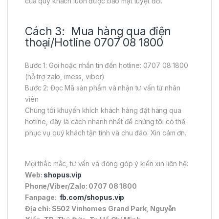
của quý khách luôn được bảo mật tuyệt đối.
Cách 3: Mua hàng qua điện
thoại/Hotline 0707 08 1800
Bước 1: Gọi hoặc nhắn tin đến hotline: 0707 08 1800
(hỗ trợ zalo, imess, viber)
Bước 2: Đọc Mã sản phẩm và nhận tư vấn từ nhân
viên
Chúng tôi khuyến khích khách hàng đặt hàng qua
hotline, đây là cách nhanh nhất để chúng tôi có thể
phục vụ quý khách tận tình và chu đáo. Xin cám ơn.
Mọi thắc mắc, tư vấn và đóng góp ý kiến xin liên hệ:
Web:
shopus.vip
Phone/Viber/Zalo: 0707 08 1800
Fanpage:
fb.com/shopus.vip
Địa chỉ: S502 Vinhomes Grand Park, Nguyễn