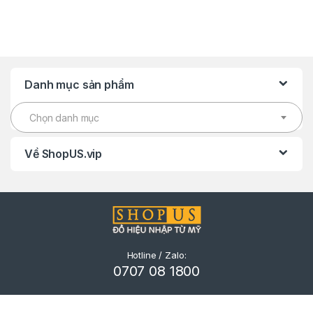
Danh mục sản phẩm
Chọn danh mục
Về ShopUS.vip
Hotline / Zalo:
0707 08 1800