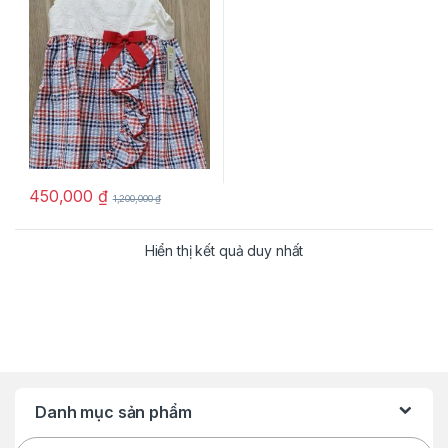
hàng xách tay mỹ
450,000
₫
1,200,000
₫
Hiển thị kết quả duy nhất
Danh mục sản phẩm