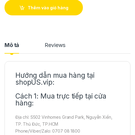
Thêm vào giỏ hàng
Mô tả
Reviews
Hướng dẫn mua hàng tại
shopUS.vip:
Cách 1: Mua trực tiếp tại cửa
hàng:
Địa chỉ: S502 Vinhomes Grand Park, Nguyễn Xiển,
TP. Thủ Đức, TP.HCM
Phone/Viber/Zalo: 0707 08 1800