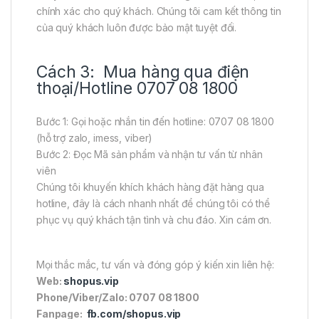
chính xác cho quý khách. Chúng tôi cam kết thông tin
của quý khách luôn được bảo mật tuyệt đối.
Cách 3: Mua hàng qua điện
thoại/Hotline 0707 08 1800
Bước 1: Gọi hoặc nhắn tin đến hotline: 0707 08 1800
(hỗ trợ zalo, imess, viber)
Bước 2: Đọc Mã sản phẩm và nhận tư vấn từ nhân
viên
Chúng tôi khuyến khích khách hàng đặt hàng qua
hotline, đây là cách nhanh nhất để chúng tôi có thể
phục vụ quý khách tận tình và chu đáo. Xin cám ơn.
Mọi thắc mắc, tư vấn và đóng góp ý kiến xin liên hệ:
Web:
shopus.vip
Phone/Viber/Zalo: 0707 08 1800
Fanpage:
fb.com/shopus.vip