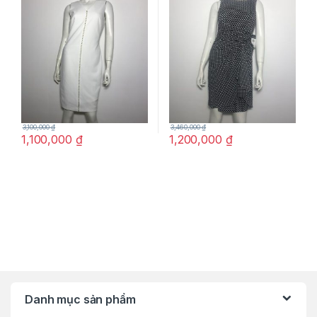
hãng
size 4P chính hãng
3,100,000
₫
3,460,000
₫
1,100,000
₫
1,200,000
₫
Danh mục sản phẩm