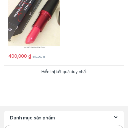
400,000
₫
550,000
₫
Hiển thị kết quả duy nhất
Danh mục sản phẩm