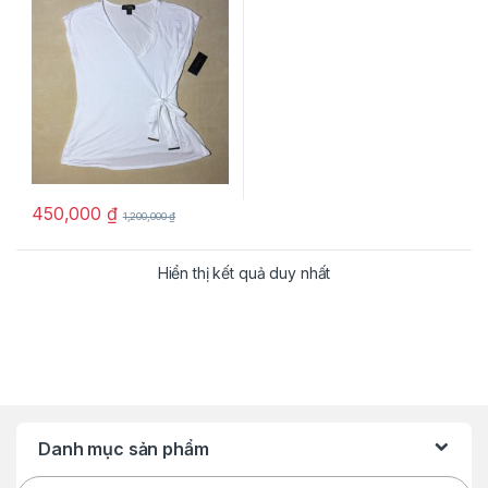
450,000
₫
1,200,000
₫
Hiển thị kết quả duy nhất
Danh mục sản phẩm