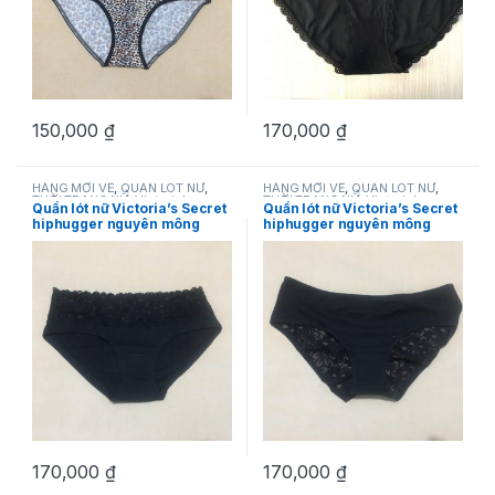
150,000
₫
170,000
₫
HÀNG MỚI VỀ
,
QUẦN LÓT NỮ
,
HÀNG MỚI VỀ
,
QUẦN LÓT NỮ
,
THỜI TRANG NỮ
,
Victoria's
THỜI TRANG NỮ
,
Victoria's
Quần lót nữ Victoria’s Secret
Quần lót nữ Victoria’s Secret
Secret
Secret
hiphugger nguyên mông
hiphugger nguyên mông
cotton, lưng ren size S màu
cotton+ ren màu đen size S
đen chính hãng
chính hãng
170,000
₫
170,000
₫