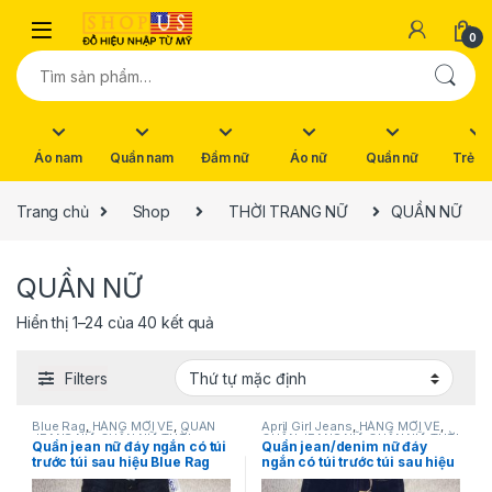
Skip to navigation
Skip to content
0
Tìm kiếm:
Áo nam
Quần nam
Đầm nữ
Áo nữ
Quần nữ
Trẻ e
Trang chủ
Shop
THỜI TRANG NỮ
QUẦN NỮ
QUẦN NỮ
Hiển thị 1–24 của 40 kết quả
Filters
Blue Rag
,
HÀNG MỚI VỀ
,
QUẦN
April Girl Jeans
,
HÀNG MỚI VỀ
,
JEANS NỮ
,
QUẦN NỮ
,
THỜI
QUẦN JEANS NỮ
,
QUẦN NỮ
,
THỜI
Quần jean nữ đáy ngắn có túi
Quần jean/denim nữ đáy
TRANG NỮ
TRANG NỮ
trước túi sau hiệu Blue Rag
ngắn có túi trước túi sau hiệu
màu xanh đen size 12 chính
April Girl Jeans màu xanh