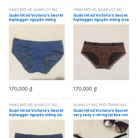
HÀNG MỚI VỀ
,
QUẦN LÓT NỮ
,
HÀNG MỚI VỀ
,
QUẦN LÓT NỮ
,
THỜI TRANG NỮ
,
Victoria's
THỜI TRANG NỮ
,
Victoria's
Quần lót nữ Victoria’s Secret
Quần lót nữ Victoria’s Secret
Secret
Secret
hiphugger nguyên mông
hiphugger nguyên mông size
cotton+ ren màu xám size S
M màu da báo chính hãng
chính hãng
170,000
₫
170,000
₫
HÀNG MỚI VỀ
,
QUẦN LÓT NỮ
,
QUẦN LÓT NỮ
,
THỜI TRANG NỮ
,
THỜI TRANG NỮ
,
Victoria's
Victoria's Secret
Quần lót nữ Victoria’s Secret
Quần lót nữ Victoria’s Secret
Secret
hiphugger nguyên mông vải
very sexy v-string lọt khe ren
cotton+ren size S màu đen
size M màu xanh dương
chấm bi trắng chính hãng
chính hãng