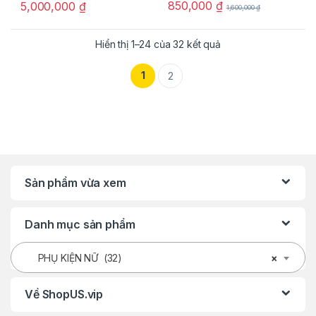
850,000
₫
5,000,000
₫
1,600,000
₫
Hiển thị 1–24 của 32 kết quả
1
2
Sản phẩm vừa xem
Danh mục sản phẩm
PHỤ KIỆN NỮ (32)
×
Về ShopUS.vip