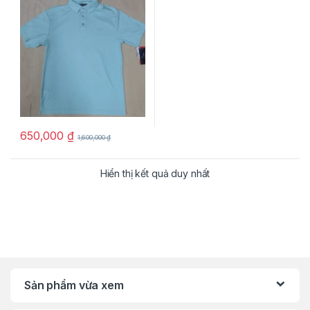
650,000
₫
1,600,000
₫
Hiển thị kết quả duy nhất
Sản phẩm vừa xem