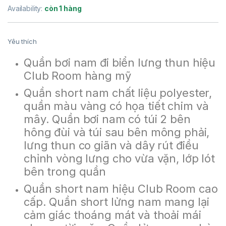
Availability:
còn 1 hàng
Yêu thích
Quần bơi nam đi biển lưng thun hiệu
Club Room hàng mỹ
Quần short nam chất liệu polyester,
quần màu vàng có họa tiết chim và
mây. Quần bơi nam có túi 2 bên
hông đùi và túi sau bên mông phải,
lưng thun co giãn và dây rút điều
chỉnh vòng lưng cho vừa vặn, lớp lót
bên trong quần
Quần short nam hiệu Club Room cao
cấp. Quần short lửng nam mang lại
cảm giác thoáng mát và thoải mái