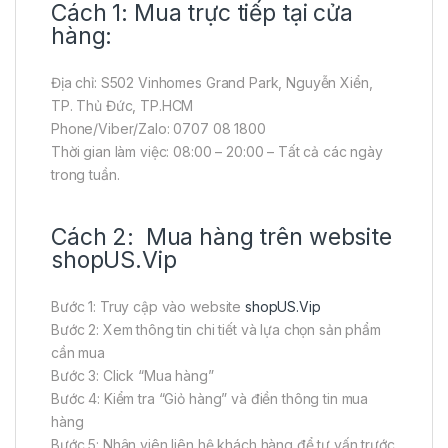
Cách 1: Mua trực tiếp tại cửa
hàng:
Địa chỉ: S502 Vinhomes Grand Park, Nguyễn Xiển,
TP. Thủ Đức, TP.HCM
Phone/Viber/Zalo: 0707 08 1800
Thời gian làm việc: 08:00 – 20:00 – Tất cả các ngày
trong tuần.
Cách 2: Mua hàng trên website
shopUS.Vip
Bước 1: Truy cập vào website
shopUS.Vip
Bước 2: Xem thông tin chi tiết và lựa chọn sản phẩm
cần mua
Bước 3: Click “Mua hàng”
Bước 4: Kiểm tra “Giỏ hàng” và điền thông tin mua
hàng
Bước 5: Nhân viên liên hệ khách hàng để tư vấn trước