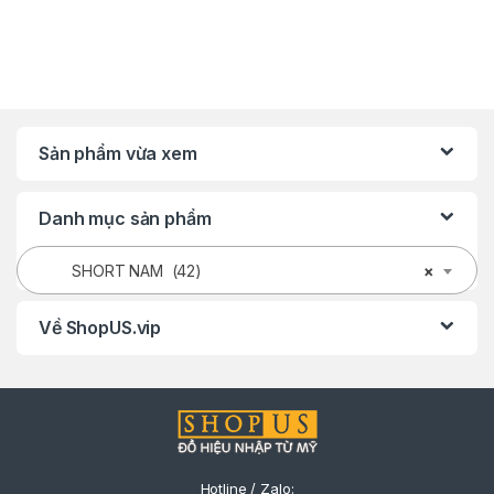
Sản phẩm vừa xem
Danh mục sản phẩm
SHORT NAM (42)
×
Về ShopUS.vip
Hotline / Zalo: