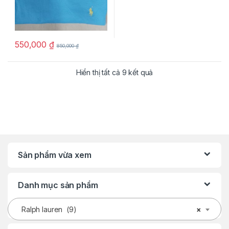
550,000
₫
850,000
₫
Hiển thị tất cả 9 kết quả
Sản phẩm vừa xem
Danh mục sản phẩm
Ralph lauren (9)
×