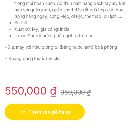
trong mọi hoàn cảnh. Áo thun nam hàng xách tay mỹ kết
hợp với quần jean, quần short đều rất phù hợp cho hoạt
động hàng ngày, công việc, đi tiệc, thể thao, du lịch,….
Size S
Xuất xứ: Mỹ, gia công: India
Lưu ý: Đọc kỹ hướng dẫn giặt, ủi trên áo:
+Giặt máy với màu tương tự (bằng nước lạnh) ít xà phòng
+ Không dùng thuốc tẩy clo
550,000
₫
950,000
₫
Thêm vào giỏ hàng