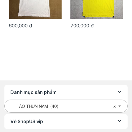
600,000
₫
700,000
₫
Danh mục sản phẩm
ÁO THUN NAM (40)
×
Về ShopUS.vip