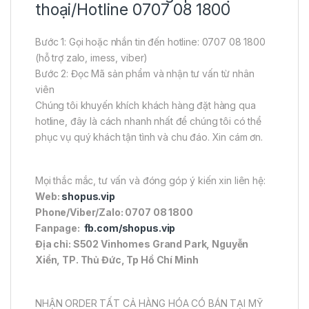
thoại/Hotline 0707 08 1800
Bước 1: Gọi hoặc nhắn tin đến hotline: 0707 08 1800
(hỗ trợ zalo, imess, viber)
Bước 2: Đọc Mã sản phẩm và nhận tư vấn từ nhân
viên
Chúng tôi khuyến khích khách hàng đặt hàng qua
hotline, đây là cách nhanh nhất để chúng tôi có thể
phục vụ quý khách tận tình và chu đáo. Xin cám ơn.
Mọi thắc mắc, tư vấn và đóng góp ý kiến xin liên hệ:
Web:
shopus.vip
Phone/Viber/Zalo: 0707 08 1800
Fanpage:
fb.com/shopus.vip
Địa chỉ: S502 Vinhomes Grand Park, Nguyễn
Xiển, TP. Thủ Đức, Tp Hồ Chí Minh
NHẬN ORDER TẤT CẢ HÀNG HÓA CÓ BÁN TẠI MỸ