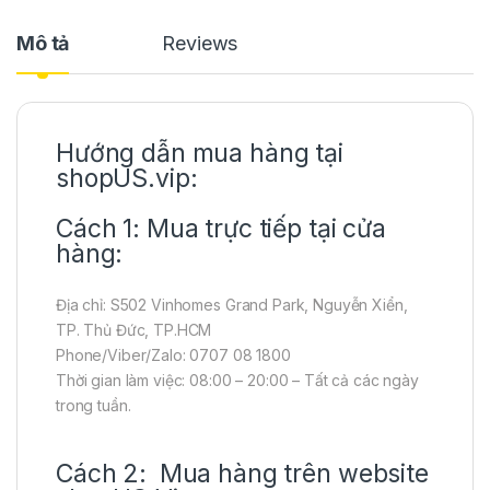
Mô tả
Reviews
Hướng dẫn mua hàng tại
shopUS.vip:
Cách 1: Mua trực tiếp tại cửa
hàng:
Địa chỉ: S502 Vinhomes Grand Park, Nguyễn Xiển,
TP. Thủ Đức, TP.HCM
Phone/Viber/Zalo: 0707 08 1800
Thời gian làm việc: 08:00 – 20:00 – Tất cả các ngày
trong tuần.
Cách 2: Mua hàng trên website