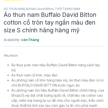
ÁO THUN NAM
,
Buffalo David Bitton
,
THỜI TRANG NAM
Áo thun nam Buffalo David Bitton
cotton cổ tròn tay ngắn màu đen
size S chính hãng hàng mỹ
Availability:
còn 1 hàng
Yêu thích
Áo thun polo nam hiệu Buffalo David Bitton hàng xách tay
mỹ
Áo thun nam cổ tròn, màu đen
Áo phông nam cổ tròn hàng hiệu mỹ, áo thun màu đen có in
chữ BUFFALO DAVID BITTON trước ngực áo
Áo phông nam ôm hiệu Buffalo David Bitton chính hãng của
ShopUS.vip đạt chất lượng quốc tế, chất liệu vải cotton cao
cấp, mềm mại mang lại sự dễ chịu cho người mặc, kiểu cách
được thiết kế tinh xảo tạo cảm giác tự tin cho phái mạnh