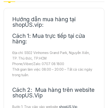
Hướng dẫn mua hàng tại
shopUS.vip:
Cách 1: Mua trực tiếp tại cửa
hàng:
Địa chỉ: S502 Vinhomes Grand Park, Nguyễn Xiển,
TP. Thủ Đức, TP.HCM
Phone/Viber/Zalo: 0707 08 1800
Thời gian làm việc: 08:00 – 20:00 – Tất cả các ngày
trong tuần.
Cách 2: Mua hàng trên website
shopUS.Vip
Bước 1: Truy cập vào website
shopUS.Vip