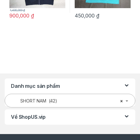
1,430,000
₫
900,000
₫
450,000
₫
Danh mục sản phẩm
SHORT NAM (42)
×
Về ShopUS.vip