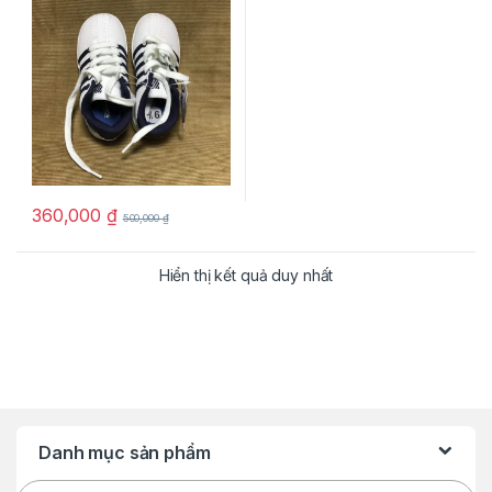
360,000
₫
500,000
₫
Hiển thị kết quả duy nhất
Danh mục sản phẩm