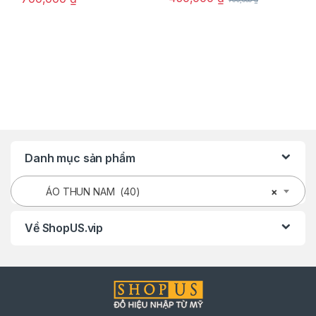
Danh mục sản phẩm
ÁO THUN NAM (40)
×
Về ShopUS.vip