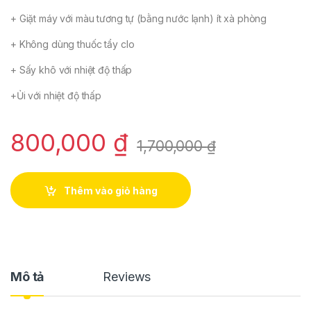
+ Giặt máy với màu tương tự (bằng nước lạnh) ít xà phòng
+ Không dùng thuốc tẩy clo
+ Sấy khô với nhiệt độ thấp
+Ủi với nhiệt độ thấp
800,000
₫
1,700,000
₫
Thêm vào giỏ hàng
Mô tả
Reviews