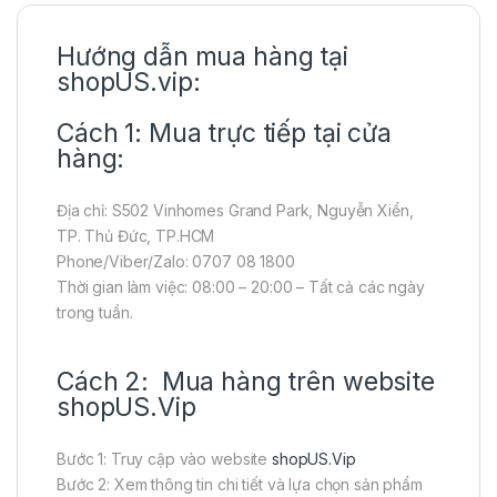
Hướng dẫn mua hàng tại
shopUS.vip:
Cách 1: Mua trực tiếp tại cửa
hàng:
Địa chỉ: S502 Vinhomes Grand Park, Nguyễn Xiển,
TP. Thủ Đức, TP.HCM
Phone/Viber/Zalo: 0707 08 1800
Thời gian làm việc: 08:00 – 20:00 – Tất cả các ngày
trong tuần.
Cách 2: Mua hàng trên website
shopUS.Vip
Bước 1: Truy cập vào website
shopUS.Vip
Bước 2: Xem thông tin chi tiết và lựa chọn sản phẩm