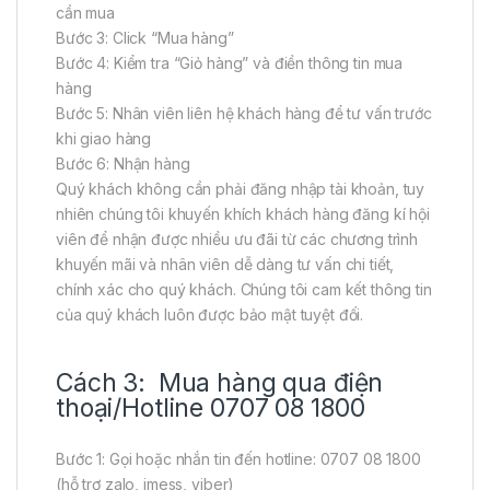
cần mua
Bước 3: Click “Mua hàng”
Bước 4: Kiểm tra “Giỏ hàng” và điền thông tin mua
hàng
Bước 5: Nhân viên liên hệ khách hàng để tư vấn trước
khi giao hàng
Bước 6: Nhận hàng
Quý khách không cần phải đăng nhập tài khoản, tuy
nhiên chúng tôi khuyến khích khách hàng đăng kí hội
viên để nhận được nhiều ưu đãi từ các chương trình
khuyến mãi và nhân viên dễ dàng tư vấn chi tiết,
chính xác cho quý khách. Chúng tôi cam kết thông tin
của quý khách luôn được bảo mật tuyệt đối.
Cách 3: Mua hàng qua điện
thoại/Hotline 0707 08 1800
Bước 1: Gọi hoặc nhắn tin đến hotline: 0707 08 1800
(hỗ trợ zalo, imess, viber)