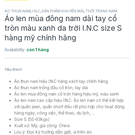
ÁO THUN NAM
,
I.N.C
,
SẢN PHẨM KHUYẾN MÃI
,
THỜI TRANG NAM
Áo len mùa đông nam dài tay cổ
tròn màu xanh da trời I.N.C size S
hàng mỹ chính hãng
Availability:
còn 1 hàng
Yêu thích
Áo thun nam hiệu I.N.C hàng xách tay chính hãng
Áo thun nam trồng đầu cổ tròn, tay dài
Áo len mùa đông nam cổ tròn hàng hiệu mỹ, màu xanh
Áo len nam cao cấp hiệu I.N.C. Áo len nam có thể kết hợp
với quần jean, quần short đều rất phù hợp cho hoạt động
hàng ngày, công việc, thể thao, du lịch,….
Size S (55-63kgs)
Xuất xứ: Mỹ, gia công: China
Lưu ý: Đọc kỹ hướng dẫn giặt, ủi trên áo: