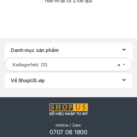
Hiển thị tất cả 12 kết quả
Danh mục sản phẩm
Karllagerfeld (12)
×
Về ShopUS.vip
Hotline / Zalo:
0707 08 1800