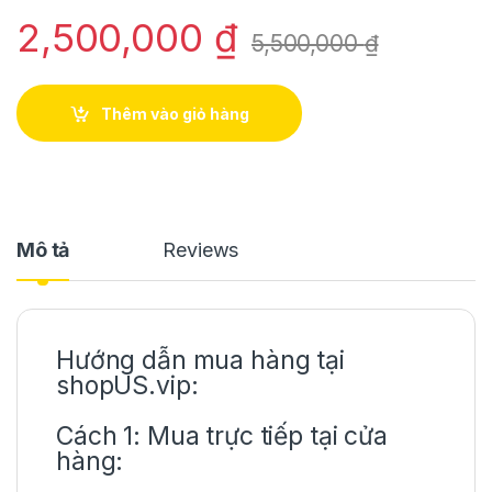
2,500,000
₫
5,500,000
₫
Thêm vào giỏ hàng
Mô tả
Reviews
Hướng dẫn mua hàng tại
shopUS.vip:
Cách 1: Mua trực tiếp tại cửa
hàng: