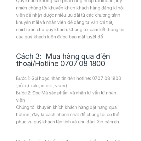
Quý khách không cần phải đăng nhập tài khoản, tuy
nhiên chúng tôi khuyến khích khách hàng đăng kí hội
viên để nhận được nhiều ưu đãi từ các chương trình
khuyến mãi và nhân viên dễ dàng tư vấn chi tiết,
chính xác cho quý khách. Chúng tôi cam kết thông tin
của quý khách luôn được bảo mật tuyệt đối.
Cách 3: Mua hàng qua điện
thoại/Hotline 0707 08 1800
Bước 1: Gọi hoặc nhắn tin đến hotline: 0707 08 1800
(hỗ trợ zalo, imess, viber)
Bước 2: Đọc Mã sản phẩm và nhận tư vấn từ nhân
viên
Chúng tôi khuyến khích khách hàng đặt hàng qua
hotline, đây là cách nhanh nhất để chúng tôi có thể
phục vụ quý khách tận tình và chu đáo. Xin cám ơn.