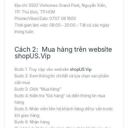
Địa chỉ: S502 Vinhomes Grand Park, Nguyễn Xiển,
TP. Thủ Đức, TP.HCM
Phone/Viber/Zalo: 0707 08 1800
Thời gian làm việc: 08:00 – 20:00 – Tất cả các ngày
trong tuần.
Cách 2: Mua hàng trên website
shopUS.Vip
Bước 1: Truy cập vào website
shopUS.Vip
Bước 2: Xem thông tin chi tiết và lựa chọn sản phẩm
cần mua
Bước 3: Click “Mua hàng”
Bước 4: Kiểm tra “Giỏ hàng” và điền thông tin mua
hàng
Bước 5: Nhân viên liên hệ khách hàng để tư vấn trước
khi giao hàng
Bước 6: Nhận hàng