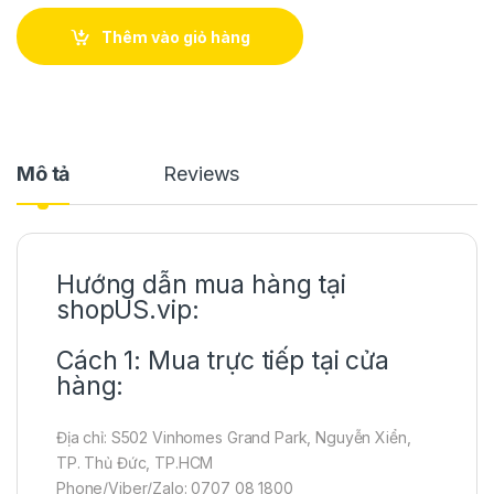
Thêm vào giỏ hàng
Mô tả
Reviews
Hướng dẫn mua hàng tại
shopUS.vip:
Cách 1: Mua trực tiếp tại cửa
hàng:
Địa chỉ: S502 Vinhomes Grand Park, Nguyễn Xiển,
TP. Thủ Đức, TP.HCM
Phone/Viber/Zalo: 0707 08 1800