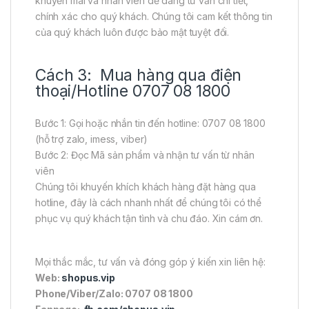
khuyến mãi và nhân viên dễ dàng tư vấn chi tiết,
chính xác cho quý khách. Chúng tôi cam kết thông tin
của quý khách luôn được bảo mật tuyệt đối.
Cách 3: Mua hàng qua điện
thoại/Hotline 0707 08 1800
Bước 1: Gọi hoặc nhắn tin đến hotline: 0707 08 1800
(hỗ trợ zalo, imess, viber)
Bước 2: Đọc Mã sản phẩm và nhận tư vấn từ nhân
viên
Chúng tôi khuyến khích khách hàng đặt hàng qua
hotline, đây là cách nhanh nhất để chúng tôi có thể
phục vụ quý khách tận tình và chu đáo. Xin cám ơn.
Mọi thắc mắc, tư vấn và đóng góp ý kiến xin liên hệ:
Web:
shopus.vip
Phone/Viber/Zalo: 0707 08 1800