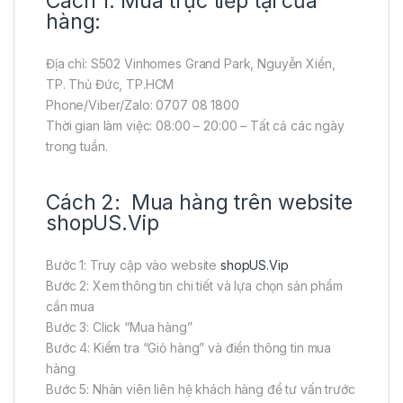
Cách 1: Mua trực tiếp tại cửa
hàng:
Địa chỉ: S502 Vinhomes Grand Park, Nguyễn Xiển,
TP. Thủ Đức, TP.HCM
Phone/Viber/Zalo: 0707 08 1800
Thời gian làm việc: 08:00 – 20:00 – Tất cả các ngày
trong tuần.
Cách 2: Mua hàng trên website
shopUS.Vip
Bước 1: Truy cập vào website
shopUS.Vip
Bước 2: Xem thông tin chi tiết và lựa chọn sản phẩm
cần mua
Bước 3: Click “Mua hàng”
Bước 4: Kiểm tra “Giỏ hàng” và điền thông tin mua
hàng
Bước 5: Nhân viên liên hệ khách hàng để tư vấn trước