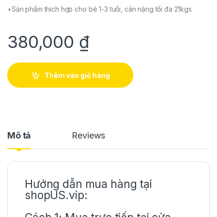
+Sản phẩm thích hợp cho bé 1-3 tuổi, cân nặng tối đa 21kgs
380,000
₫
Thêm vào giỏ hàng
Mô tả
Reviews
Hướng dẫn mua hàng tại
shopUS.vip: