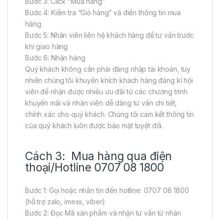
Bước 3: Click “Mua hàng”
Bước 4: Kiểm tra “Giỏ hàng” và điền thông tin mua
hàng
Bước 5: Nhân viên liên hệ khách hàng để tư vấn trước
khi giao hàng
Bước 6: Nhận hàng
Quý khách không cần phải đăng nhập tài khoản, tuy
nhiên chúng tôi khuyến khích khách hàng đăng kí hội
viên để nhận được nhiều ưu đãi từ các chương trình
khuyến mãi và nhân viên dễ dàng tư vấn chi tiết,
chính xác cho quý khách. Chúng tôi cam kết thông tin
của quý khách luôn được bảo mật tuyệt đối.
Cách 3: Mua hàng qua điện
thoại/Hotline 0707 08 1800
Bước 1: Gọi hoặc nhắn tin đến hotline: 0707 08 1800
(hỗ trợ zalo, imess, viber)
Bước 2: Đọc Mã sản phẩm và nhận tư vấn từ nhân