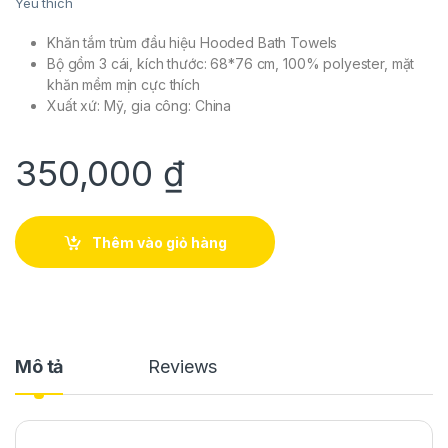
Yêu thích
Khăn tắm trùm đầu hiệu Hooded Bath Towels
Bộ gồm 3 cái, kích thước: 68*76 cm, 100% polyester, mặt
khăn mềm mịn cực thích
Xuất xứ: Mỹ, gia công: China
350,000
₫
Thêm vào giỏ hàng
Mô tả
Reviews