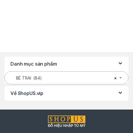
Danh mục sản phẩm
BÉ TRAI (84)
×
Về ShopUS.vip