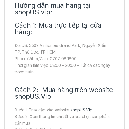
Hướng dẫn mua hàng tại
shopUS.vip:
Cách 1: Mua trực tiếp tại cửa
hàng:
Địa chỉ: S502 Vinhomes Grand Park, Nguyễn Xiển,
TP. Thủ Đức, TP.HCM
Phone/Viber/Zalo: 0707 08 1800
Thời gian làm việc: 08:00 – 20:00 – Tất cả các ngày
trong tuần.
Cách 2: Mua hàng trên website
shopUS.Vip
Bước 1: Truy cập vào website
shopUS.Vip
Bước 2: Xem thông tin chi tiết và lựa chọn sản phẩm
cần mua