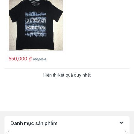
hàng mỹ
550,000
₫
950,000
₫
Hiển thị kết quả duy nhất
Danh mục sản phẩm