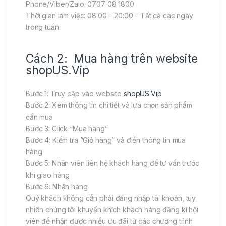
Phone/Viber/Zalo: 0707 08 1800
Thời gian làm việc: 08:00 – 20:00 – Tất cả các ngày
trong tuần.
Cách 2: Mua hàng trên website
shopUS.Vip
Bước 1: Truy cập vào website
shopUS.Vip
Bước 2: Xem thông tin chi tiết và lựa chọn sản phẩm
cần mua
Bước 3: Click “Mua hàng”
Bước 4: Kiểm tra “Giỏ hàng” và điền thông tin mua
hàng
Bước 5: Nhân viên liên hệ khách hàng để tư vấn trước
khi giao hàng
Bước 6: Nhận hàng
Quý khách không cần phải đăng nhập tài khoản, tuy
nhiên chúng tôi khuyến khích khách hàng đăng kí hội
viên để nhận được nhiều ưu đãi từ các chương trình