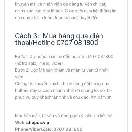
khuyến mãi và nhân viên dễ dàng tư vấn chi tiết,
chính xác cho quý khách. Chúng tôi cam kết thông tin
của quý khách luôn được bảo mật tuyệt đối.
Cách 3: Mua hàng qua điện
thoại/Hotline 0707 08 1800
Bước 1: Gọi hoặc nhắn tin đến hotline: 0707 08 1800
(hỗ trợ zalo, imess, viber)
Bước 2: Đọc Mã sản phẩm và nhận tư vấn từ nhân
viên
Chúng tôi khuyến khích khách hàng đặt hàng qua
hotline, đây là cách nhanh nhất để chúng tôi có thể
phục vụ quý khách tận tình và chu đáo. Xin cám ơn.
Mọi thắc mắc, tư vấn và đóng góp ý kiến xin liên hệ:
Web:
shopus.vip
Phone/Viber/Zalo: 0707 08 1800