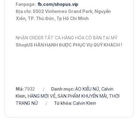
Fanpage:
fb.com/shopus.vip
Địa chỉ: S502 Vinhomes Grand Park, Nguyễn
Xiển, TP. Thủ Đức, Tp Hồ Chí Minh
NHẬN ORDER TẤT CẢ HÀNG HÓA CÓ BÁN TẠI MỸ
ShopUS HÂN HẠNH ĐƯỢC PHỤC VỤ QUÝ KHÁCH !
Mã:
7932
Danh mục:
ÁO KIỂU NỮ
,
Calvin
Klein
,
HÀNG MỚI VỀ
,
SẢN PHẨM KHUYẾN MÃI
,
THỜI
TRANG NỮ
Từ khóa:
Calvin Klein