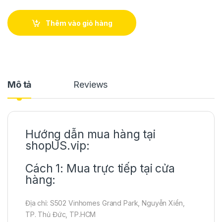
Thêm vào giỏ hàng
Mô tả
Reviews
Hướng dẫn mua hàng tại
shopUS.vip:
Cách 1: Mua trực tiếp tại cửa
hàng:
Địa chỉ: S502 Vinhomes Grand Park, Nguyễn Xiển,
TP. Thủ Đức, TP.HCM