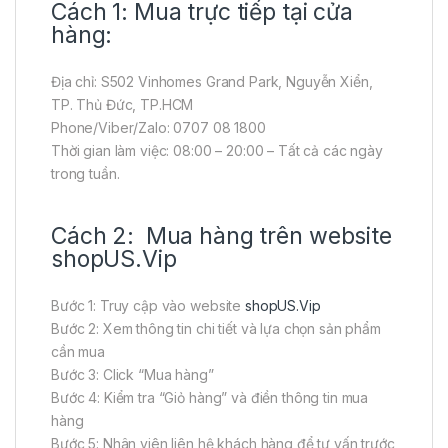
Cách 1: Mua trực tiếp tại cửa
hàng:
Địa chỉ: S502 Vinhomes Grand Park, Nguyễn Xiển,
TP. Thủ Đức, TP.HCM
Phone/Viber/Zalo: 0707 08 1800
Thời gian làm việc: 08:00 – 20:00 – Tất cả các ngày
trong tuần.
Cách 2: Mua hàng trên website
shopUS.Vip
Bước 1: Truy cập vào website
shopUS.Vip
Bước 2: Xem thông tin chi tiết và lựa chọn sản phẩm
cần mua
Bước 3: Click “Mua hàng”
Bước 4: Kiểm tra “Giỏ hàng” và điền thông tin mua
hàng
Bước 5: Nhân viên liên hệ khách hàng để tư vấn trước