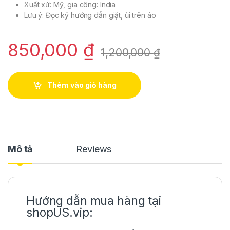
Xuất xứ: Mỹ, gia công: India
Lưu ý: Đọc kỹ hướng dẫn giặt, ủi trên áo
850,000
₫
1,200,000
₫
Thêm vào giỏ hàng
Mô tả
Reviews
Hướng dẫn mua hàng tại
shopUS.vip: