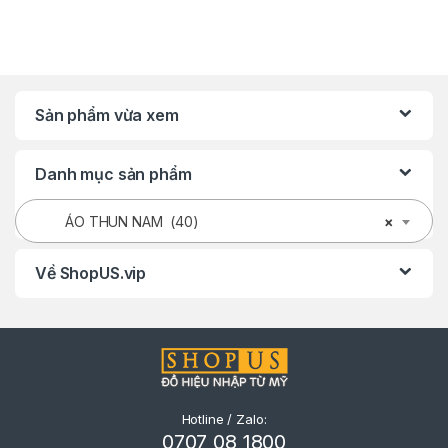
Sản phẩm vừa xem
Danh mục sản phẩm
ÁO THUN NAM (40)
×
Về ShopUS.vip
Hotline / Zalo:
0707 08 1800