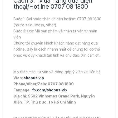
Cách 3: Mua hàng qua điện
thoại/Hotline 0707 08 1800
Bước 1: Gọi hoặc nhắn tin đến hotline: 0707 08 1800
(hỗ trợ zalo, imess, viber)
Bước 2: Đọc Mã sản phẩm và nhận tư vấn từ nhân
viên
Chúng tôi khuyến khích khách hàng đặt hàng qua
hotline, đây là cách nhanh nhất để chúng tôi có thể
phục vụ quý khách tận tình và chu đáo. Xin cám ơn.
Mọi thắc mắc, tư vấn và đóng góp ý kiến xin liên hệ:
Web:
shopus.vip
Phone/Viber/Zalo: 0707 08 1800
Fanpage:
fb.com/shopus.vip
Địa chỉ: S502 Vinhomes Grand Park, Nguyễn
Xiển, TP. Thủ Đức, Tp Hồ Chí Minh