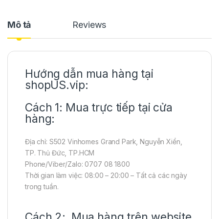
Mô tả
Reviews
Hướng dẫn mua hàng tại
shopUS.vip:
Cách 1: Mua trực tiếp tại cửa
hàng:
Địa chỉ: S502 Vinhomes Grand Park, Nguyễn Xiển,
TP. Thủ Đức, TP.HCM
Phone/Viber/Zalo: 0707 08 1800
Thời gian làm việc: 08:00 – 20:00 – Tất cả các ngày
trong tuần.
Cách 2: Mua hàng trên website