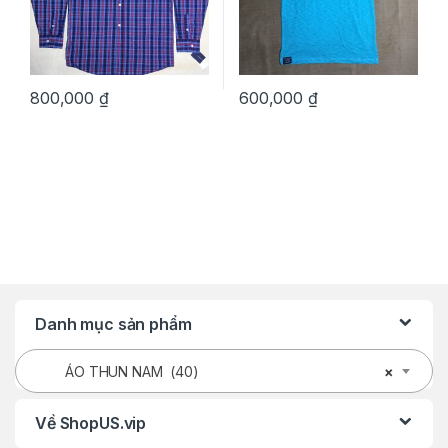
800,000
₫
600,000
₫
Danh mục sản phẩm
ÁO THUN NAM (40)
×
Về ShopUS.vip