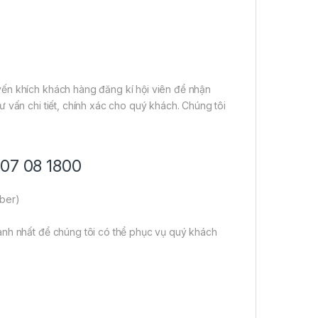
ến khích khách hàng đăng kí hội viên để nhận
 vấn chi tiết, chính xác cho quý khách. Chúng tôi
707 08 1800
iber)
anh nhất để chúng tôi có thể phục vụ quý khách