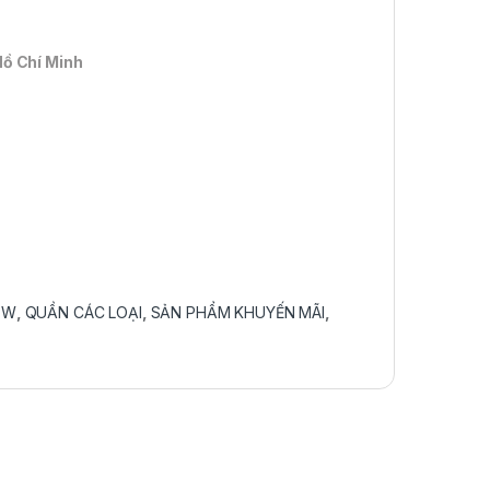
Hồ Chí Minh
EW
,
QUẦN CÁC LOẠI
,
SẢN PHẨM KHUYẾN MÃI
,