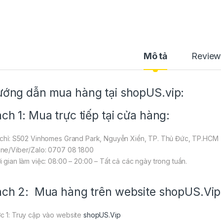
Mô tả
Review
ớng dẫn mua hàng tại shopUS.vip:
ch 1: Mua trực tiếp tại cửa hàng:
 chỉ: S502 Vinhomes Grand Park, Nguyễn Xiển, TP. Thủ Đức, TP.HCM
ne/Viber/Zalo: 0707 08 1800
i gian làm việc: 08:00 – 20:00 – Tất cả các ngày trong tuần.
ch 2: Mua hàng trên website
shopUS.Vip
c 1: Truy cập vào website
shopUS.Vip