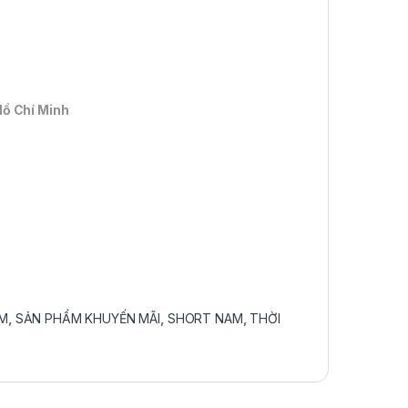
Hồ Chí Minh
M
,
SẢN PHẨM KHUYẾN MÃI
,
SHORT NAM
,
THỜI