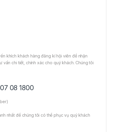
ến khích khách hàng đăng kí hội viên để nhận
 vấn chi tiết, chính xác cho quý khách. Chúng tôi
707 08 1800
iber)
anh nhất để chúng tôi có thể phục vụ quý khách