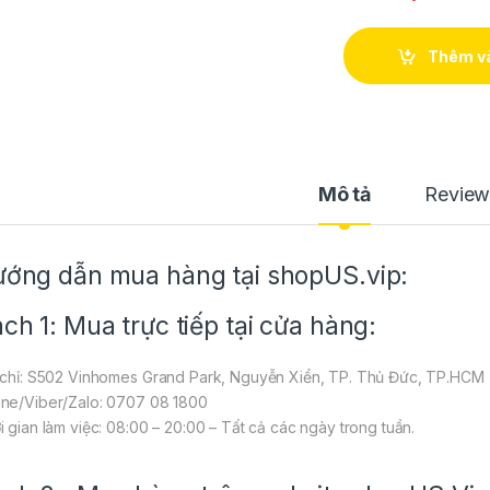
Thêm và
Mô tả
Review
ớng dẫn mua hàng tại shopUS.vip:
ch 1: Mua trực tiếp tại cửa hàng:
 chỉ: S502 Vinhomes Grand Park, Nguyễn Xiển, TP. Thủ Đức, TP.HCM
ne/Viber/Zalo: 0707 08 1800
i gian làm việc: 08:00 – 20:00 – Tất cả các ngày trong tuần.