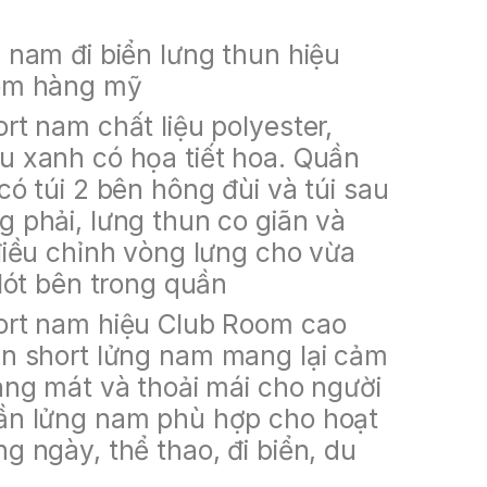
 nam đi biển lưng thun hiệu
om hàng mỹ
rt nam chất liệu polyester,
 xanh có họa tiết hoa. Quần
có túi 2 bên hông đùi và túi sau
 phải, lưng thun co giãn và
điều chỉnh vòng lưng cho vừa
 lót bên trong quần
rt nam hiệu Club Room cao
n short lửng nam mang lại cảm
áng mát và thoải mái cho người
ần lửng nam phù hợp cho hoạt
g ngày, thể thao, đi biển, du