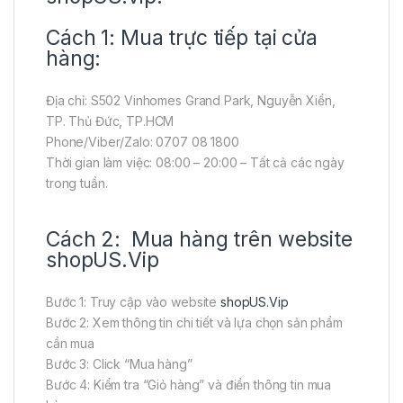
Cách 1: Mua trực tiếp tại cửa
hàng:
Địa chỉ: S502 Vinhomes Grand Park, Nguyễn Xiển,
TP. Thủ Đức, TP.HCM
Phone/Viber/Zalo: 0707 08 1800
Thời gian làm việc: 08:00 – 20:00 – Tất cả các ngày
trong tuần.
Cách 2: Mua hàng trên website
shopUS.Vip
Bước 1: Truy cập vào website
shopUS.Vip
Bước 2: Xem thông tin chi tiết và lựa chọn sản phẩm
cần mua
Bước 3: Click “Mua hàng”
Bước 4: Kiểm tra “Giỏ hàng” và điền thông tin mua