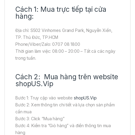
Cách 1: Mua trực tiếp tại cửa
hàng:
Địa chỉ: S502 Vinhomes Grand Park, Nguyễn Xiển,
TP. Thủ Đức, TP.HCM
Phone/Viber/Zalo: 0707 08 1800
Thời gian làm việc: 08:00 – 20:00 – Tất cả các ngày
trong tuần.
Cách 2: Mua hàng trên website
shopUS.Vip
Bước 1: Truy cập vào website
shopUS.Vip
Bước 2: Xem thông tin chi tiết và lựa chọn sản phẩm
cần mua
Bước 3: Click “Mua hàng”
Bước 4: Kiểm tra “Giỏ hàng” và điền thông tin mua
hàng