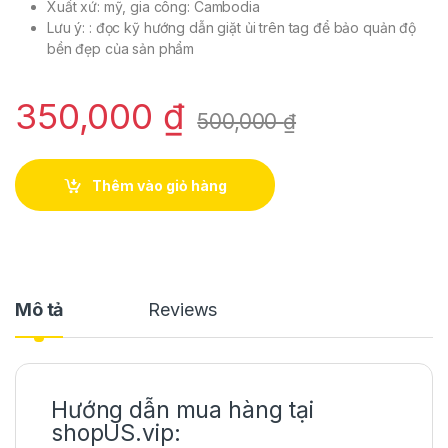
Xuất xứ: mỹ, gia công: Cambodia
Lưu ý: : đọc kỹ hướng dẫn giặt ủi trên tag để bảo quản độ
bền đẹp của sản phẩm
350,000
₫
500,000
₫
Thêm vào giỏ hàng
Mô tả
Reviews
Hướng dẫn mua hàng tại
shopUS.vip: