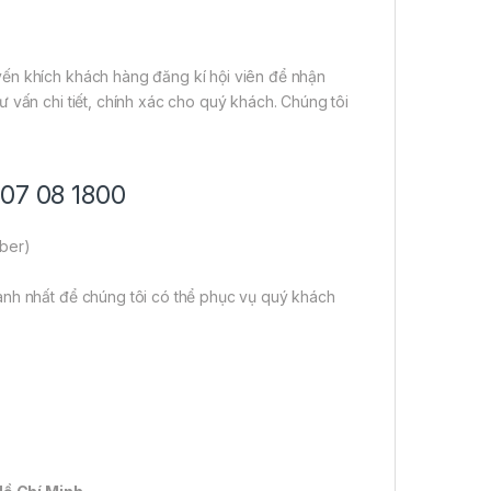
ến khích khách hàng đăng kí hội viên để nhận
 vấn chi tiết, chính xác cho quý khách. Chúng tôi
707 08 1800
iber)
anh nhất để chúng tôi có thể phục vụ quý khách