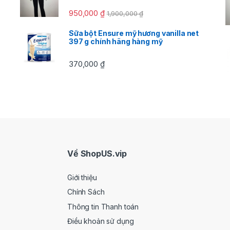
950,000
₫
1,900,000
₫
Sữa bột Ensure mỹ hương vanilla net
397 g chính hãng hàng mỹ
370,000
₫
Về ShopUS.vip
Giới thiệu
Chính Sách
Thông tin Thanh toán
Điều khoản sử dụng