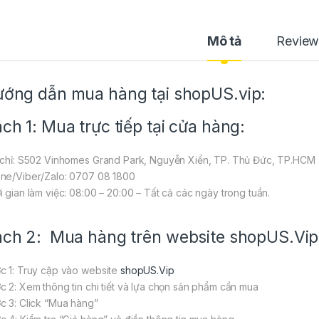
Mô tả
Review
ớng dẫn mua hàng tại shopUS.vip:
ch 1: Mua trực tiếp tại cửa hàng:
 chỉ: S502 Vinhomes Grand Park, Nguyễn Xiển, TP. Thủ Đức, TP.HCM
ne/Viber/Zalo: 0707 08 1800
i gian làm việc: 08:00 – 20:00 – Tất cả các ngày trong tuần.
ch 2: Mua hàng trên website
shopUS.Vip
c 1: Truy cập vào website
shopUS.Vip
c 2: Xem thông tin chi tiết và lựa chọn sản phẩm cần mua
c 3: Click “Mua hàng”