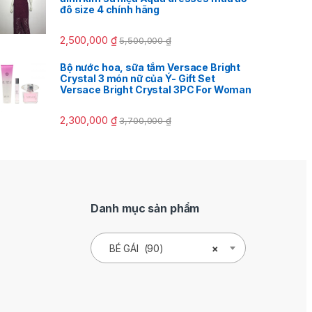
đô size 4 chính hãng
2,500,000
₫
5,500,000
₫
Bộ nước hoa, sữa tắm Versace Bright
Crystal 3 món nữ của Ý- Gift Set
Versace Bright Crystal 3PC For Woman
2,300,000
₫
3,700,000
₫
Danh mục sản phẩm
BÉ GÁI (90)
×