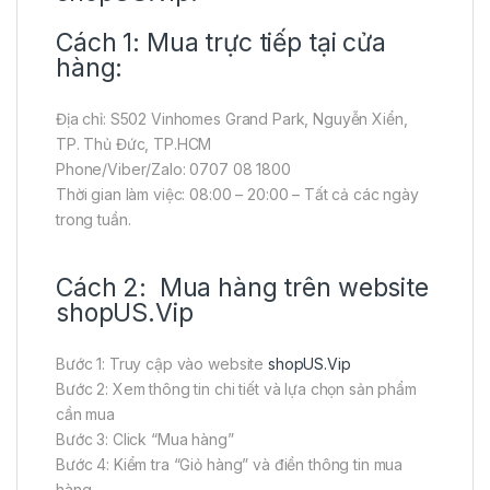
Cách 1: Mua trực tiếp tại cửa
hàng:
Địa chỉ: S502 Vinhomes Grand Park, Nguyễn Xiển,
TP. Thủ Đức, TP.HCM
Phone/Viber/Zalo: 0707 08 1800
Thời gian làm việc: 08:00 – 20:00 – Tất cả các ngày
trong tuần.
Cách 2: Mua hàng trên website
shopUS.Vip
Bước 1: Truy cập vào website
shopUS.Vip
Bước 2: Xem thông tin chi tiết và lựa chọn sản phẩm
cần mua
Bước 3: Click “Mua hàng”
Bước 4: Kiểm tra “Giỏ hàng” và điền thông tin mua
hàng