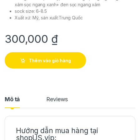
xám sọc ngang xanh+ đen sọc ngang xám
sock size: 6-8.5
Xuất xứ: Mỹ, sản xuất:Trung Quốc
300,000
₫
Thêm vào giỏ hàng
Mô tả
Reviews
Hướng dẫn mua hàng tại
shopUS.vip: