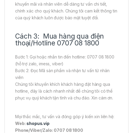
khuyến mãi và nhân viên dễ dàng tư vấn chi tiết,
chính xác cho quý khách. Chúng tôi cam kết thông tin
của quý khách luôn được bảo mật tuyệt đối.
Cách 3: Mua hàng qua điện
thoại/Hotline 0707 08 1800
Bước 1: Gọi hoặc nhắn tin đến hotline: 0707 08 1800
(hỗ trợ zalo, imess, viber)
Bước 2: Đọc Mã sản phẩm và nhận tư vấn từ nhân
viên
Chúng tôi khuyến khích khách hàng đặt hàng qua
hotline, đây là cách nhanh nhất để chúng tôi có thể
phục vụ quý khách tận tình và chu đáo. Xin cám ơn.
Mọi thắc mắc, tư vấn và đóng góp ý kiến xin liên hệ:
Web:
shopus.vip
Phone/Viber/Zalo: 0707 08 1800