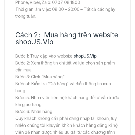
Phone/Viber/Zalo: 0707 08 1800
Thời gian làm việc: 08:00 – 20:00 – Tất cả các ngày
trong tuần.
Cách 2: Mua hàng trên website
shopUS.Vip
Bước 1: Truy cập vào website
shopUS.Vip
Bước 2: Xem thông tin chi tiết và lựa chọn sản phẩm
cần mua
Bước 3: Click “Mua hàng”
Bước 4: Kiểm tra “Giỏ hàng” và điền thông tin mua
hàng
Bước 5: Nhân viên liên hệ khách hàng để tư vấn trước
khi giao hàng
Bước 6: Nhận hàng
Quý khách không cần phải đăng nhập tài khoản, tuy
nhiên chúng tôi khuyến khích khách hàng đăng kí hội
viên để nhận được nhiều ưu đãi từ các chương trình