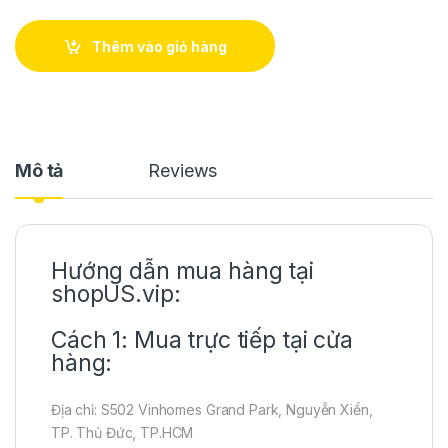
Thêm vào giỏ hàng
Mô tả
Reviews
Hướng dẫn mua hàng tại
shopUS.vip:
Cách 1: Mua trực tiếp tại cửa
hàng:
Địa chỉ: S502 Vinhomes Grand Park, Nguyễn Xiển,
TP. Thủ Đức, TP.HCM