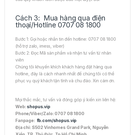
Cách 3: Mua hàng qua điện
thoại/Hotline 0707 08 1800
Bước 1: Gọi hoặc nhắn tin đến hotline: 0707 08 1800
(hỗ trợ zalo, imess, viber)
Bước 2: Đọc Mã sản phẩm và nhận tư vấn từ nhân
viên
Chúng tôi khuyến khích khách hàng đặt hàng qua
hotline, đây là cách nhanh nhất để chúng tôi có thể
phục vụ quý khách tận tình và chu đáo. Xin cám ơn.
Mọi thắc mắc, tư vấn và đóng góp ý kiến xin liên hệ:
Web:
shopus.vip
Phone/Viber/Zalo: 0707 08 1800
Fanpage:
fb.com/shopus.vip
Địa chỉ: S502 Vinhomes Grand Park, Nguyễn
Xiển, TP. Thủ Đức, Tp Hồ Chí Minh