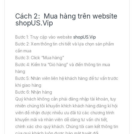
Cách 2: Mua hàng trên website
shopUS.Vip
Bước 1: Truy cập vào website
shopUS.Vip
Bước 2: Xem thông tin chi tiết và lựa chọn sản phẩm
cần mua
Bước 3: Click “Mua hàng”
Bước 4: Kiểm tra “Giỏ hàng” và điền thông tin mua
hàng
Bước 5: Nhân viên liên hệ khách hàng để tư vấn trước
khi giao hàng
Bước 6: Nhận hàng
Quý khách không cần phải đăng nhập tài khoản, tuy
nhiên chúng tôi khuyến khích khách hàng đăng kí hội
viên để nhận được nhiều ưu đãi từ các chương trình
khuyến mãi và nhân viên dễ dàng tư vấn chi tiết,
chính xác cho quý khách. Chúng tôi cam kết thông tin
của quý khách luôn được bảo mật tuyệt đối.