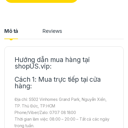
Mô tả
Reviews
Hướng dẫn mua hàng tại
shopUS.vip:
Cách 1: Mua trực tiếp tại cửa
hàng:
Địa chỉ: S502 Vinhomes Grand Park, Nguyễn Xiển,
TP. Thủ Đức, TP.HCM
Phone/Viber/Zalo: 0707 08 1800
Thời gian làm việc: 08:00 – 20:00 – Tất cả các ngày
trong tuần.