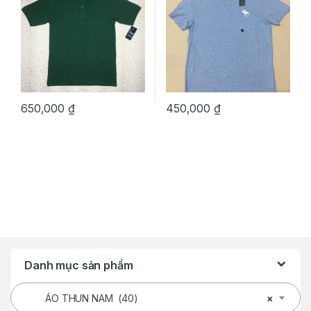
650,000
₫
450,000
₫
Danh mục sản phẩm
ÁO THUN NAM (40)
×