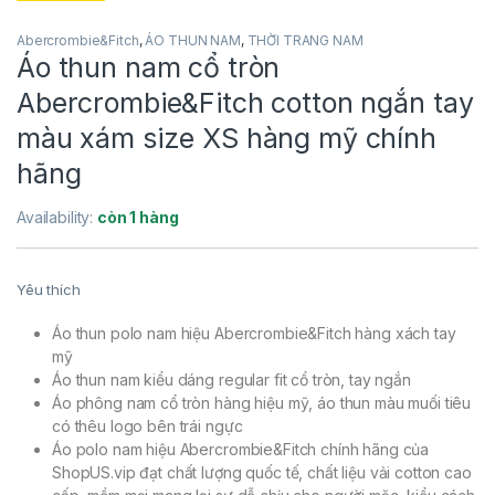
Abercrombie&Fitch
,
ÁO THUN NAM
,
THỜI TRANG NAM
Áo thun nam cổ tròn
Abercrombie&Fitch cotton ngắn tay
màu xám size XS hàng mỹ chính
hãng
Availability:
còn 1 hàng
Yêu thích
Áo thun polo nam hiệu Abercrombie&Fitch hàng xách tay
mỹ
Áo thun nam kiểu dáng regular fit cổ tròn, tay ngắn
Áo phông nam cổ tròn hàng hiệu mỹ, áo thun màu muối tiêu
có thêu logo bên trái ngực
Áo polo nam hiệu Abercrombie&Fitch chính hãng của
ShopUS.vip đạt chất lượng quốc tế, chất liệu vải cotton cao