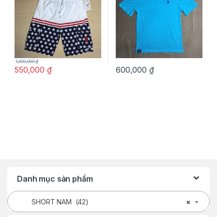
1,000,000
₫
550,000
₫
600,000
₫
Danh mục sản phẩm
SHORT NAM (42)
×