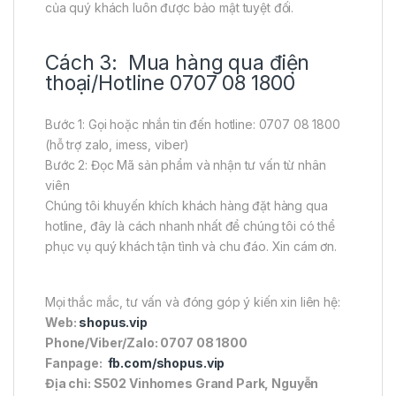
của quý khách luôn được bảo mật tuyệt đối.
Cách 3: Mua hàng qua điện
thoại/Hotline 0707 08 1800
Bước 1: Gọi hoặc nhắn tin đến hotline: 0707 08 1800
(hỗ trợ zalo, imess, viber)
Bước 2: Đọc Mã sản phẩm và nhận tư vấn từ nhân
viên
Chúng tôi khuyến khích khách hàng đặt hàng qua
hotline, đây là cách nhanh nhất để chúng tôi có thể
phục vụ quý khách tận tình và chu đáo. Xin cám ơn.
Mọi thắc mắc, tư vấn và đóng góp ý kiến xin liên hệ:
Web:
shopus.vip
Phone/Viber/Zalo: 0707 08 1800
Fanpage:
fb.com/shopus.vip
Địa chỉ: S502 Vinhomes Grand Park, Nguyễn