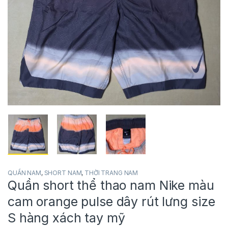
QUẦN NAM
,
SHORT NAM
,
THỜI TRANG NAM
Quần short thể thao nam Nike màu
cam orange pulse dây rút lưng size
S hàng xách tay mỹ