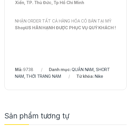
Xiển, TP. Thủ Đức, Tp Hồ Chí Minh
NHẬN ORDER TẤT CẢ HÀNG HÓA CÓ BÁN TẠI MỸ
ShopUS HÂN HẠNH ĐƯỢC PHỤC VỤ QUÝ KHÁCH !
Mã:
9738
Danh mục:
QUẦN NAM
,
SHORT
NAM
,
THỜI TRANG NAM
Từ khóa:
Nike
Sản phẩm tương tự