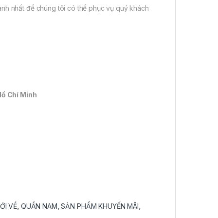
anh nhất để chúng tôi có thể phục vụ quý khách
Hồ Chí Minh
ỚI VỀ
,
QUẦN NAM
,
SẢN PHẨM KHUYẾN MÃI
,