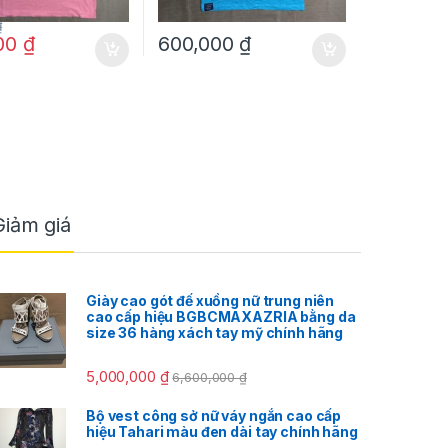
₫
00
₫
600,000
₫
Giảm giá
Giày cao gót đế xuồng nữ trung niên
cao cấp hiệu BGBCMAXAZRIA bằng da
size 36 hàng xách tay mỹ chính hãng
5,000,000
₫
6,600,000
₫
Bộ vest công sở nữ váy ngắn cao cấp
hiệu Tahari màu đen dài tay chính hãng