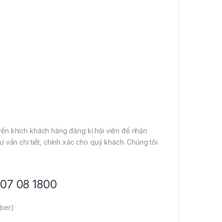
ến khích khách hàng đăng kí hội viên để nhận
 vấn chi tiết, chính xác cho quý khách. Chúng tôi
707 08 1800
iber)