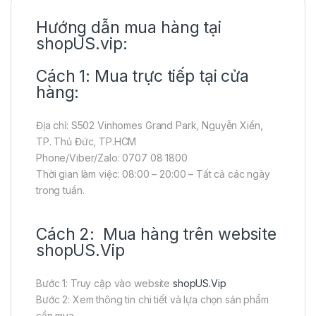
Hướng dẫn mua hàng tại
shopUS.vip:
Cách 1: Mua trực tiếp tại cửa
hàng:
Địa chỉ: S502 Vinhomes Grand Park, Nguyễn Xiển,
TP. Thủ Đức, TP.HCM
Phone/Viber/Zalo: 0707 08 1800
Thời gian làm việc: 08:00 – 20:00 – Tất cả các ngày
trong tuần.
Cách 2: Mua hàng trên website
shopUS.Vip
Bước 1: Truy cập vào website
shopUS.Vip
Bước 2: Xem thông tin chi tiết và lựa chọn sản phẩm
cần mua