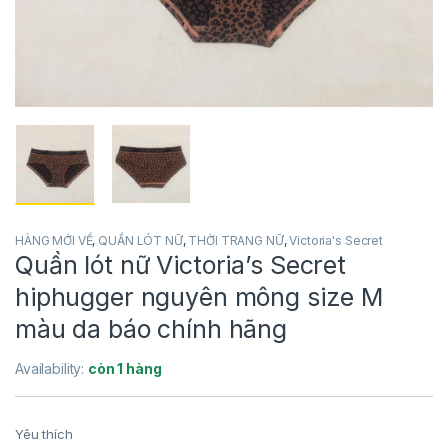
HÀNG MỚI VỀ
,
QUẦN LÓT NỮ
,
THỜI TRANG NỮ
,
Victoria's Secret
Quần lót nữ Victoria’s Secret
hiphugger nguyên mông size M
màu da báo chính hãng
Availability:
còn 1 hàng
Yêu thích