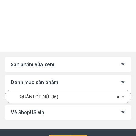
Sản phẩm vừa xem
Danh mục sản phẩm
QUẦN LÓT NỮ (16)
×
Về ShopUS.vip