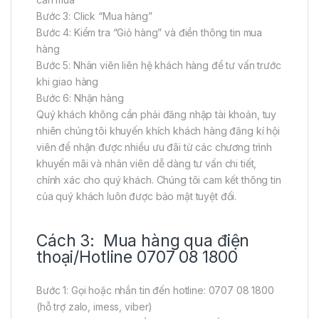
Bước 3: Click “Mua hàng”
Bước 4: Kiểm tra “Giỏ hàng” và điền thông tin mua
hàng
Bước 5: Nhân viên liên hệ khách hàng để tư vấn trước
khi giao hàng
Bước 6: Nhận hàng
Quý khách không cần phải đăng nhập tài khoản, tuy
nhiên chúng tôi khuyến khích khách hàng đăng kí hội
viên để nhận được nhiều ưu đãi từ các chương trình
khuyến mãi và nhân viên dễ dàng tư vấn chi tiết,
chính xác cho quý khách. Chúng tôi cam kết thông tin
của quý khách luôn được bảo mật tuyệt đối.
Cách 3: Mua hàng qua điện
thoại/Hotline 0707 08 1800
Bước 1: Gọi hoặc nhắn tin đến hotline: 0707 08 1800
(hỗ trợ zalo, imess, viber)