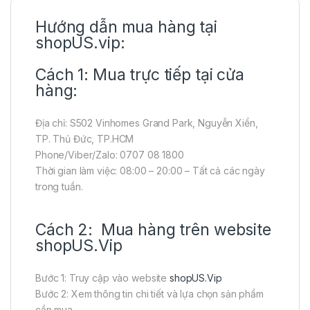
Hướng dẫn mua hàng tại
shopUS.vip:
Cách 1: Mua trực tiếp tại cửa
hàng:
Địa chỉ: S502 Vinhomes Grand Park, Nguyễn Xiển,
TP. Thủ Đức, TP.HCM
Phone/Viber/Zalo: 0707 08 1800
Thời gian làm việc: 08:00 – 20:00 – Tất cả các ngày
trong tuần.
Cách 2: Mua hàng trên website
shopUS.Vip
Bước 1: Truy cập vào website
shopUS.Vip
Bước 2: Xem thông tin chi tiết và lựa chọn sản phẩm
cần mua