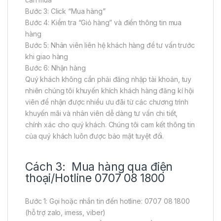
Bước 3: Click “Mua hàng”
Bước 4: Kiểm tra “Giỏ hàng” và điền thông tin mua
hàng
Bước 5: Nhân viên liên hệ khách hàng để tư vấn trước
khi giao hàng
Bước 6: Nhận hàng
Quý khách không cần phải đăng nhập tài khoản, tuy
nhiên chúng tôi khuyến khích khách hàng đăng kí hội
viên để nhận được nhiều ưu đãi từ các chương trình
khuyến mãi và nhân viên dễ dàng tư vấn chi tiết,
chính xác cho quý khách. Chúng tôi cam kết thông tin
của quý khách luôn được bảo mật tuyệt đối.
Cách 3: Mua hàng qua điện
thoại/Hotline 0707 08 1800
Bước 1: Gọi hoặc nhắn tin đến hotline: 0707 08 1800
(hỗ trợ zalo, imess, viber)