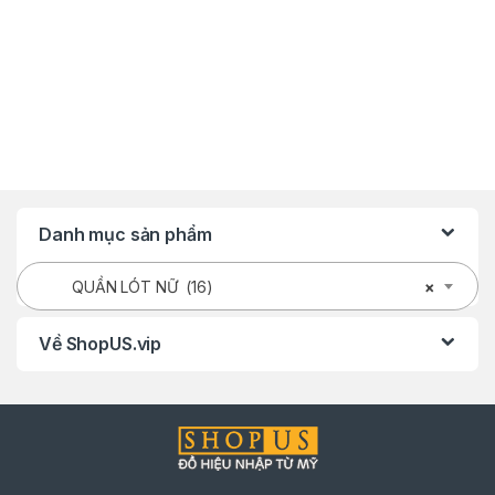
Danh mục sản phẩm
QUẦN LÓT NỮ (16)
×
Về ShopUS.vip