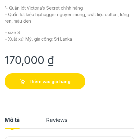
‘- Quần lót Victoria’s Secret chính hãng
– Quần lót kiểu hiphugger nguyên mông, chất liệu cotton, lưng
ren, màu đen
– size S
– Xuất xứ: Mỹ, gia công: Sri Lanka
170,000
₫
Thêm vào giỏ hàng
Mô tả
Reviews