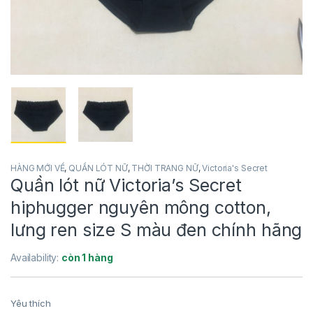
HÀNG MỚI VỀ
,
QUẦN LÓT NỮ
,
THỜI TRANG NỮ
,
Victoria's Secret
Quần lót nữ Victoria’s Secret
hiphugger nguyên mông cotton,
lưng ren size S màu đen chính hãng
Availability:
còn 1 hàng
Yêu thích