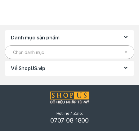
Danh mục sản phẩm
Chọn danh mục
Về ShopUS.vip
Hotline / Zalo:
0707 08 1800