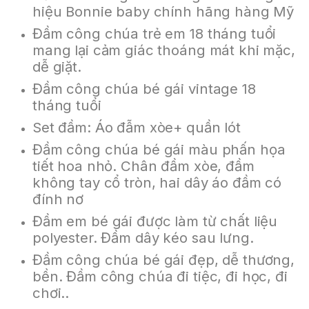
hiệu Bonnie baby chính hãng hàng Mỹ
Đầm công chúa trẻ em 18 tháng tuổi
mang lại cảm giác thoáng mát khi mặc,
dễ giặt.
Đầm công chúa bé gái vintage 18
tháng tuổi
Set đầm: Áo đẫm xòe+ quần lót
Đầm công chúa bé gái màu phấn họa
tiết hoa nhỏ. Chân đầm xòe, đầm
không tay cổ tròn, hai dây áo đầm có
đính nơ
Đầm em bé gái được làm từ chất liệu
polyester. Đầm dây kéo sau lưng.
Đầm công chúa bé gái đẹp, dễ thương,
bền. Đầm công chúa đi tiệc, đi học, đi
chơi..