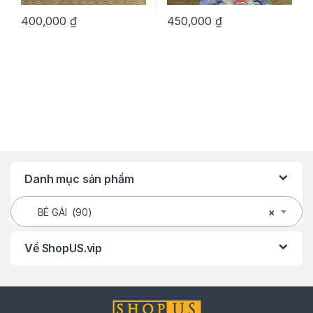
400,000
₫
450,000
₫
Danh mục sản phẩm
BÉ GÁI (90)
×
Về ShopUS.vip