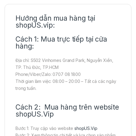
Hướng dẫn mua hàng tại
shopUS.vip:
Cách 1: Mua trực tiếp tại cửa
hàng:
Địa chỉ: S502 Vinhomes Grand Park, Nguyễn Xiển,
TP. Thủ Đức, TP.HCM
Phone/Viber/Zalo: 0707 08 1800
Thời gian làm việc: 08:00 – 20:00 – Tất cả các ngày
trong tuần.
Cách 2: Mua hàng trên website
shopUS.Vip
Bước 1: Truy cập vào website
shopUS.Vip
Bước 2: Xem thông tin chi tiết và lựa chọn sản phẩm