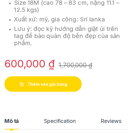
Size 18M (cao 78 – 83 cm, nặng 11.1 –
12.5 kgs)
Xuất xứ: mỹ, gia công: Sri lanka
Lưu ý: đọc kỹ hướng dẫn giặt ủi trên
tag để bảo quản độ bền đẹp của sản
phẩm.
600,000
₫
1,700,000
₫
Thêm vào giỏ hàng
Mô tả
Specification
Reviews