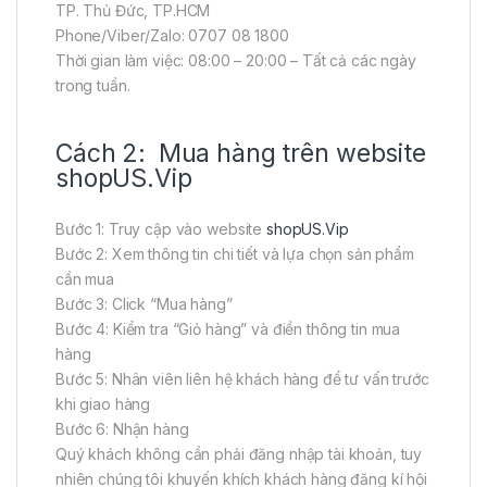
TP. Thủ Đức, TP.HCM
Phone/Viber/Zalo: 0707 08 1800
Thời gian làm việc: 08:00 – 20:00 – Tất cả các ngày
trong tuần.
Cách 2: Mua hàng trên website
shopUS.Vip
Bước 1: Truy cập vào website
shopUS.Vip
Bước 2: Xem thông tin chi tiết và lựa chọn sản phẩm
cần mua
Bước 3: Click “Mua hàng”
Bước 4: Kiểm tra “Giỏ hàng” và điền thông tin mua
hàng
Bước 5: Nhân viên liên hệ khách hàng để tư vấn trước
khi giao hàng
Bước 6: Nhận hàng
Quý khách không cần phải đăng nhập tài khoản, tuy
nhiên chúng tôi khuyến khích khách hàng đăng kí hội