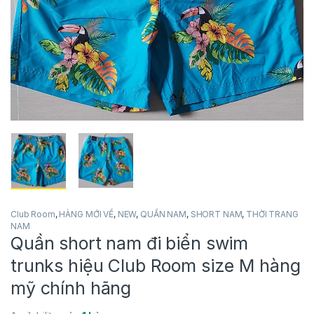
Club Room
,
HÀNG MỚI VỀ
,
NEW
,
QUẦN NAM
,
SHORT NAM
,
THỜI TRANG
NAM
Quần short nam đi biển swim
trunks hiệu Club Room size M hàng
mỹ chính hãng