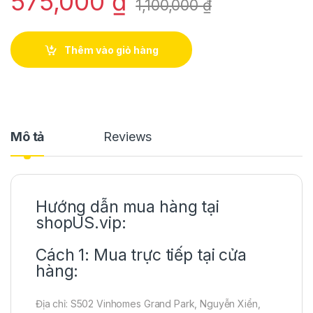
575,000
₫
1,100,000
₫
Thêm vào giỏ hàng
Mô tả
Reviews
Hướng dẫn mua hàng tại
shopUS.vip:
Cách 1: Mua trực tiếp tại cửa
hàng:
Địa chỉ: S502 Vinhomes Grand Park, Nguyễn Xiển,