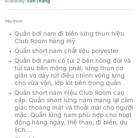
Availability:
còn 1 hàng
Yêu thích
Quần bơi nam đi biển lưng thun hiệu
Club Room hàng mỹ
Quần short nam chất liệu polyester
Quần bơi nam có túi 2 bên hông đùi và
túi sau bên mông phải, lưng thun co
giãn và dây rút điều chỉnh vòng lưng
cho vừa vặn, lớp lót bên trong quần
Quần short nam hiệu Club Room cao
cấp. Quần short lửng nam mang lại cảm
giác thoáng mát và thoải mái cho người
mặc. Quần lửng nam phù hợp cho hoạt
động hàng ngày, thể thao, đi biển, du
lịch….