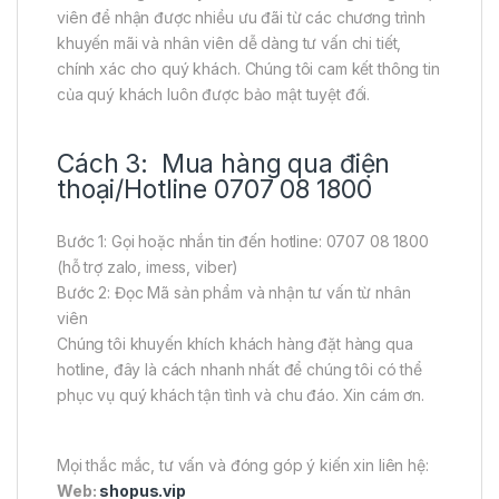
viên để nhận được nhiều ưu đãi từ các chương trình
khuyến mãi và nhân viên dễ dàng tư vấn chi tiết,
chính xác cho quý khách. Chúng tôi cam kết thông tin
của quý khách luôn được bảo mật tuyệt đối.
Cách 3: Mua hàng qua điện
thoại/Hotline 0707 08 1800
Bước 1: Gọi hoặc nhắn tin đến hotline: 0707 08 1800
(hỗ trợ zalo, imess, viber)
Bước 2: Đọc Mã sản phẩm và nhận tư vấn từ nhân
viên
Chúng tôi khuyến khích khách hàng đặt hàng qua
hotline, đây là cách nhanh nhất để chúng tôi có thể
phục vụ quý khách tận tình và chu đáo. Xin cám ơn.
Mọi thắc mắc, tư vấn và đóng góp ý kiến xin liên hệ:
Web:
shopus.vip