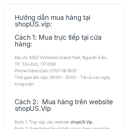
Hướng dẫn mua hàng tại
shopUS.vip:
Cách 1: Mua trực tiếp tại cửa
hàng:
Địa chỉ: S502 Vinhomes Grand Park, Nguyễn Xiển,
TP. Thủ Đức, TP.HCM
Phone/Viber/Zalo: 0707 08 1800
Thời gian làm việc: 08:00 – 20:00 – Tất cả các ngày
trong tuần.
Cách 2: Mua hàng trên website
shopUS.Vip
Bước 1: Truy cập vào website
shopUS.Vip
Bước 2: Xem thông tin chi tiết và lựa chọn sản phẩm