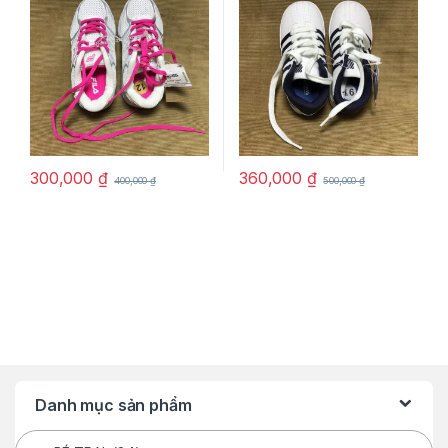
300,000
₫
360,000
₫
400,000
₫
500,000
₫
Danh mục sản phẩm