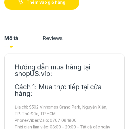
Thêm vào giỏ hàng
Mô tả
Reviews
Hướng dẫn mua hàng tại
shopUS.vip:
Cách 1: Mua trực tiếp tại cửa
hàng:
Địa chỉ: S502 Vinhomes Grand Park, Nguyễn Xiển,
TP. Thủ Đức, TP.HCM
Phone/Viber/Zalo: 0707 08 1800
Thời gian làm việc: 08:00 – 20:00 – Tất cả các ngày