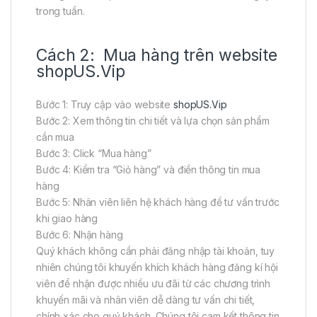
trong tuần.
Cách 2: Mua hàng trên website
shopUS.Vip
Bước 1: Truy cập vào website
shopUS.Vip
Bước 2: Xem thông tin chi tiết và lựa chọn sản phẩm
cần mua
Bước 3: Click “Mua hàng”
Bước 4: Kiểm tra “Giỏ hàng” và điền thông tin mua
hàng
Bước 5: Nhân viên liên hệ khách hàng để tư vấn trước
khi giao hàng
Bước 6: Nhận hàng
Quý khách không cần phải đăng nhập tài khoản, tuy
nhiên chúng tôi khuyến khích khách hàng đăng kí hội
viên để nhận được nhiều ưu đãi từ các chương trình
khuyến mãi và nhân viên dễ dàng tư vấn chi tiết,
chính xác cho quý khách. Chúng tôi cam kết thông tin