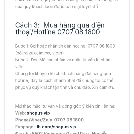
của quý khách luôn được bảo mật tuyệt đối.
Cách 3: Mua hàng qua điện
thoại/Hotline 0707 08 1800
Bước 1: Gọi hoặc nhắn tin đến hotline: 0707 08 1800
(hỗ trợ zalo, imess, viber)
Bước 2: Đọc Mã sản phẩm và nhận tư vấn từ nhân
viên
Chúng tôi khuyến khích khách hàng đặt hàng qua
hotline, đây là cách nhanh nhất để chúng tôi có thể
phục vụ quý khách tận tình và chu đáo. Xin cám ơn.
Mọi thắc mắc, tư vấn và đóng góp ý kiến xin liên hệ:
Web:
shopus.vip
Phone/Viber/Zalo: 0707 08 1800
Fanpage:
fb.com/shopus.vip
Địa chỉ: S502 Vinhomes Grand Park, Nguyễn