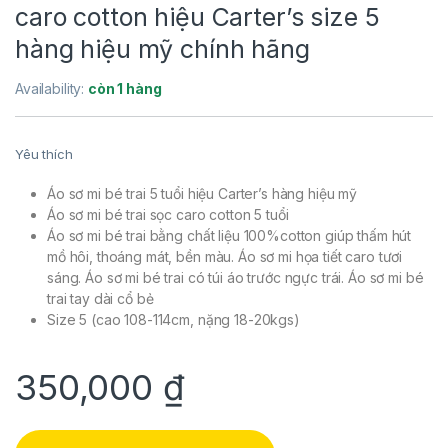
caro cotton hiệu Carter’s size 5
hàng hiệu mỹ chính hãng
Availability:
còn 1 hàng
Yêu thích
Áo sơ mi bé trai 5 tuổi hiệu Carter’s hàng hiệu mỹ
Áo sơ mi bé trai sọc caro cotton 5 tuổi
Áo sơ mi bé trai bằng chất liệu 100%cotton giúp thấm hút
mồ hôi, thoáng mát, bền màu. Áo sơ mi họa tiết caro tươi
sáng. Áo sơ mi bé trai có túi áo trước ngực trái. Áo sơ mi bé
trai tay dài cổ bẻ
Size 5 (cao 108-114cm, nặng 18-20kgs)
350,000
₫