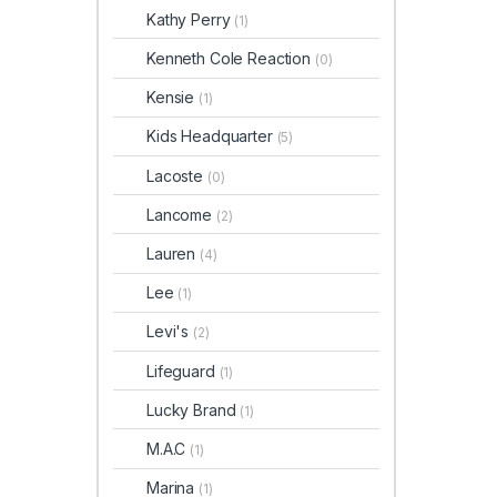
Kathy Perry
(1)
Kenneth Cole Reaction
(0)
Kensie
(1)
Kids Headquarter
(5)
Lacoste
(0)
Lancome
(2)
Lauren
(4)
Lee
(1)
Levi's
(2)
Lifeguard
(1)
Lucky Brand
(1)
M.A.C
(1)
Marina
(1)