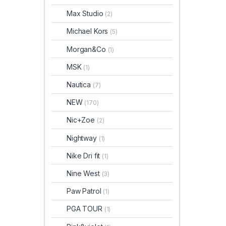
Max Studio
(2)
Michael Kors
(5)
Morgan&Co
(1)
MSK
(1)
Nautica
(7)
NEW
(170)
Nic+Zoe
(2)
Nightway
(1)
Nike Dri fit
(1)
Nine West
(3)
Paw Patrol
(1)
PGA TOUR
(1)