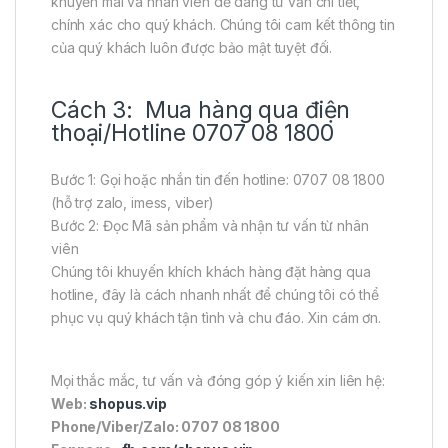
khuyến mãi và nhân viên dễ dàng tư vấn chi tiết,
chính xác cho quý khách. Chúng tôi cam kết thông tin
của quý khách luôn được bảo mật tuyệt đối.
Cách 3: Mua hàng qua điện
thoại/Hotline 0707 08 1800
Bước 1: Gọi hoặc nhắn tin đến hotline: 0707 08 1800
(hỗ trợ zalo, imess, viber)
Bước 2: Đọc Mã sản phẩm và nhận tư vấn từ nhân
viên
Chúng tôi khuyến khích khách hàng đặt hàng qua
hotline, đây là cách nhanh nhất để chúng tôi có thể
phục vụ quý khách tận tình và chu đáo. Xin cám ơn.
Mọi thắc mắc, tư vấn và đóng góp ý kiến xin liên hệ:
Web:
shopus.vip
Phone/Viber/Zalo: 0707 08 1800