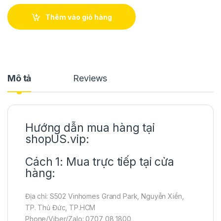
Thêm vào giỏ hàng
Mô tả
Reviews
Hướng dẫn mua hàng tại
shopUS.vip:
Cách 1: Mua trực tiếp tại cửa
hàng:
Địa chỉ: S502 Vinhomes Grand Park, Nguyễn Xiển,
TP. Thủ Đức, TP.HCM
Phone/Viber/Zalo: 0707 08 1800