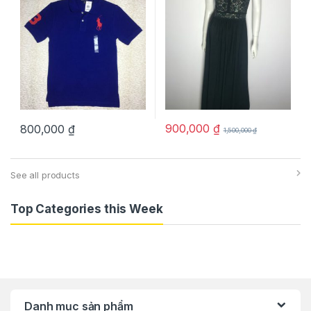
900,000
₫
800,000
₫
1,500,000
₫
See all products
Top Categories this Week
Danh mục sản phẩm