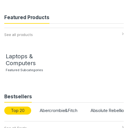
Featured Products
See all products
Laptops &
Computers
Featured Subcategories
Bestsellers
Top 20
Abercrombie&Fitch
Absolute Rebellion