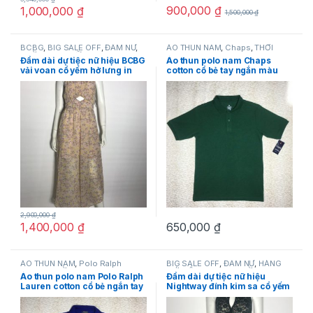
900,000
₫
1,000,000
₫
1,500,000
₫
BCBG
,
BIG SALE OFF
,
ĐẦM NỮ
,
ÁO THUN NAM
,
Chaps
,
THỜI
THỜI TRANG NỮ
TRANG NAM
Đầm dài dự tiệc nữ hiệu BCBG
Áo thun polo nam Chaps
vải voan cổ yếm hở lưng in
cotton cổ bẻ tay ngắn màu
hoa size 4 chính hãng
xanh nước biển size L
2,900,000
₫
1,400,000
₫
650,000
₫
ÁO THUN NAM
,
Polo Ralph
BIG SALE OFF
,
ĐẦM NỮ
,
HÀNG
Lauren
,
THỜI TRANG NAM
MỚI VỀ
,
Nightway
,
THỜI TRANG
Áo thun polo nam Polo Ralph
Đầm dài dự tiệc nữ hiệu
NỮ
Lauren cotton cổ bẻ ngắn tay
Nightway đính kim sa cổ yếm
màu xanh dương size L hàng
không tay khoét ngực màu
mỹ chính hãng
xanh size 8P chính hãng