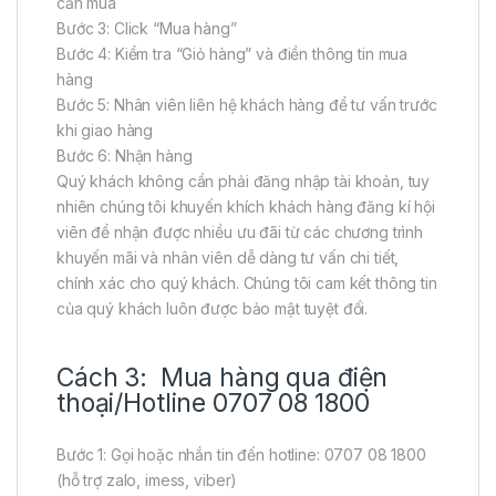
cần mua
Bước 3: Click “Mua hàng”
Bước 4: Kiểm tra “Giỏ hàng” và điền thông tin mua
hàng
Bước 5: Nhân viên liên hệ khách hàng để tư vấn trước
khi giao hàng
Bước 6: Nhận hàng
Quý khách không cần phải đăng nhập tài khoản, tuy
nhiên chúng tôi khuyến khích khách hàng đăng kí hội
viên để nhận được nhiều ưu đãi từ các chương trình
khuyến mãi và nhân viên dễ dàng tư vấn chi tiết,
chính xác cho quý khách. Chúng tôi cam kết thông tin
của quý khách luôn được bảo mật tuyệt đối.
Cách 3: Mua hàng qua điện
thoại/Hotline 0707 08 1800
Bước 1: Gọi hoặc nhắn tin đến hotline: 0707 08 1800
(hỗ trợ zalo, imess, viber)