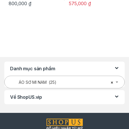
800,000
₫
575,000
₫
Danh mục sản phẩm
ÁO SƠ MI NAM (25)
×
Về ShopUS.vip