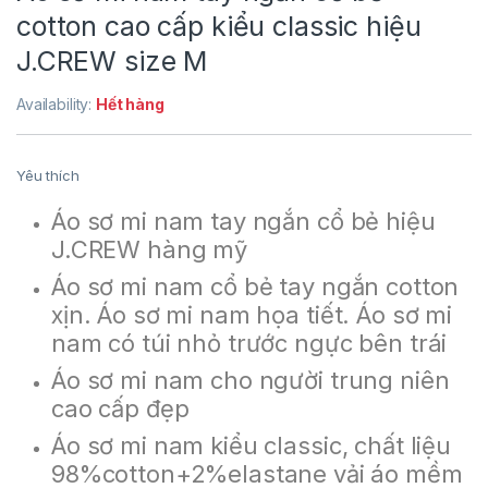
cotton cao cấp kiểu classic hiệu
J.CREW size M
Availability:
Hết hàng
Yêu thích
Áo sơ mi nam tay ngắn cổ bẻ hiệu
J.CREW hàng mỹ
Áo sơ mi nam cổ bẻ tay ngắn cotton
xịn. Áo sơ mi nam họa tiết. Áo sơ mi
nam có túi nhỏ trước ngực bên trái
Áo sơ mi nam cho người trung niên
cao cấp đẹp
Áo sơ mi nam kiểu classic, chất liệu
98%cotton+2%elastane vải áo mềm