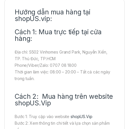
Hướng dẫn mua hàng tại
shopUS.vip:
Cách 1: Mua trực tiếp tại cửa
hàng:
Địa chỉ: S502 Vinhomes Grand Park, Nguyễn Xiển,
TP. Thủ Đức, TP.HCM
Phone/Viber/Zalo: 0707 08 1800
Thời gian làm việc: 08:00 – 20:00 – Tất cả các ngày
trong tuần.
Cách 2: Mua hàng trên website
shopUS.Vip
Bước 1: Truy cập vào website
shopUS.Vip
Bước 2: Xem thông tin chi tiết và lựa chọn sản phẩm