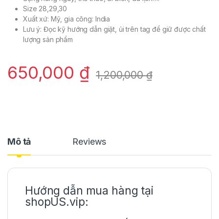
Size 28,29,30
Xuất xứ: Mỹ, gia công: India
Lưu ý: Đọc kỹ hướng dẫn giặt, ủi trên tag để giữ được chất
lượng sản phẩm
650,000
₫
1,200,000
₫
Mô tả
Reviews
Hướng dẫn mua hàng tại
shopUS.vip: