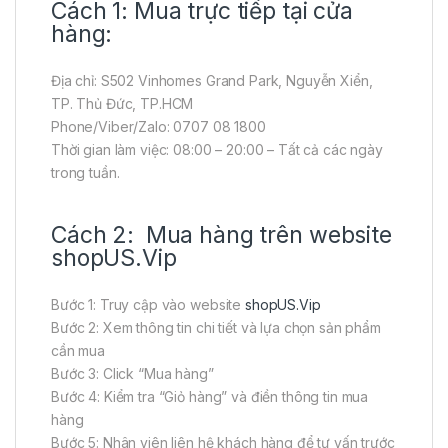
Cách 1: Mua trực tiếp tại cửa
hàng:
Địa chỉ: S502 Vinhomes Grand Park, Nguyễn Xiển,
TP. Thủ Đức, TP.HCM
Phone/Viber/Zalo: 0707 08 1800
Thời gian làm việc: 08:00 – 20:00 – Tất cả các ngày
trong tuần.
Cách 2: Mua hàng trên website
shopUS.Vip
Bước 1: Truy cập vào website
shopUS.Vip
Bước 2: Xem thông tin chi tiết và lựa chọn sản phẩm
cần mua
Bước 3: Click “Mua hàng”
Bước 4: Kiểm tra “Giỏ hàng” và điền thông tin mua
hàng
Bước 5: Nhân viên liên hệ khách hàng để tư vấn trước